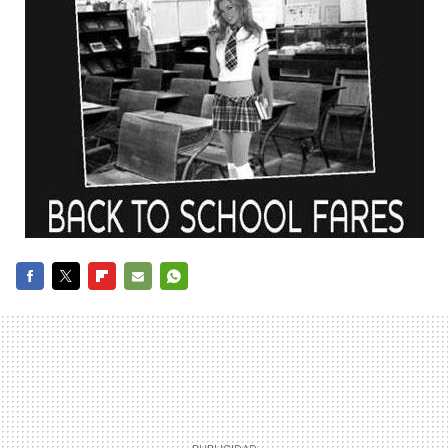
FACEBOOK
TWITTER
FLIPBOARD
E-
WHATSAPP
MAIL