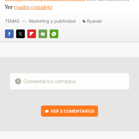
Ver
cuadro completo
TEMAS
Marketing y publicidad
Ryanair
FACEBOOK
TWITTER
FLIPBOARD
E-
WHATSAPP
MAIL
Comentarios cerrados
VER
3 COMENTARIOS