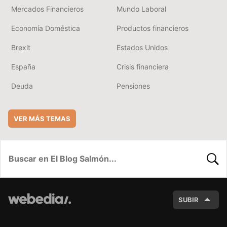
Mercados Financieros
Mundo Laboral
Economía Doméstica
Productos financieros
Brexit
Estados Unidos
España
Crisis financiera
Deuda
Pensiones
VER MÁS TEMAS
BUSC
SUBIR