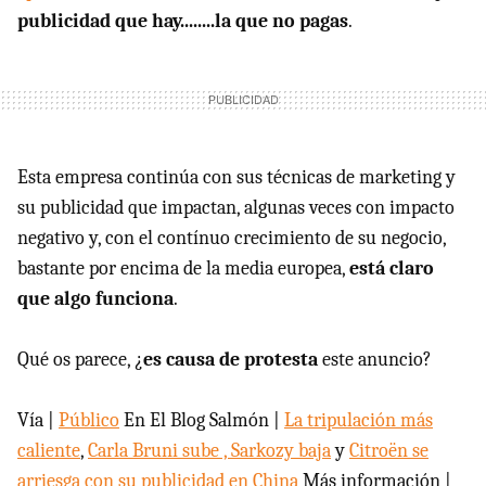
publicidad que hay........la que no pagas
.
Esta empresa continúa con sus técnicas de marketing y
su publicidad que impactan, algunas veces con impacto
negativo y, con el contínuo crecimiento de su negocio,
bastante por encima de la media europea,
está claro
que algo funciona
.
Qué os parece, ¿
es causa de protesta
este anuncio?
Vía |
Público
En El Blog Salmón |
La tripulación más
caliente
,
Carla Bruni sube , Sarkozy baja
y
Citroën se
arriesga con su publicidad en China
Más información |