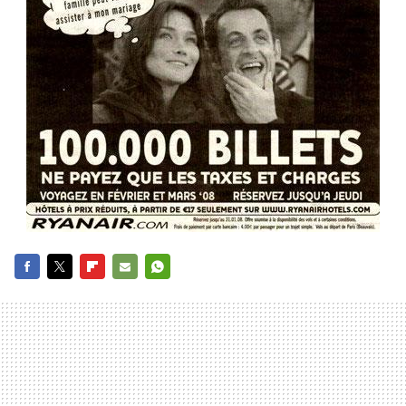
FACEBOOK
TWITTER
FLIPBOARD
E-
WHATSAPP
MAIL