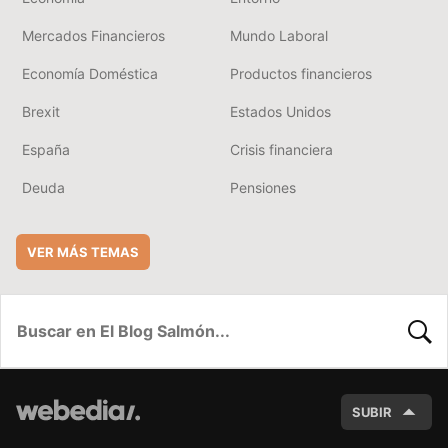
Mercados Financieros
Mundo Laboral
Economía Doméstica
Productos financieros
Brexit
Estados Unidos
España
Crisis financiera
Deuda
Pensiones
VER MÁS TEMAS
BUSC
SUBIR