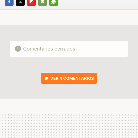
FACEBOOK
TWITTER
FLIPBOARD
E-
WHATSAPP
MAIL
Comentarios cerrados
VER
4 COMENTARIOS