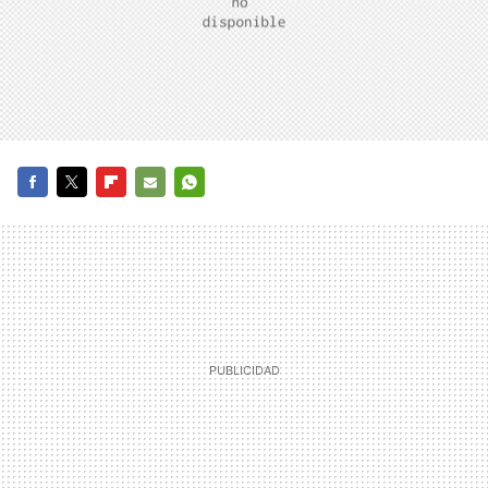
FACEBOOK
TWITTER
FLIPBOARD
E-
WHATSAPP
MAIL