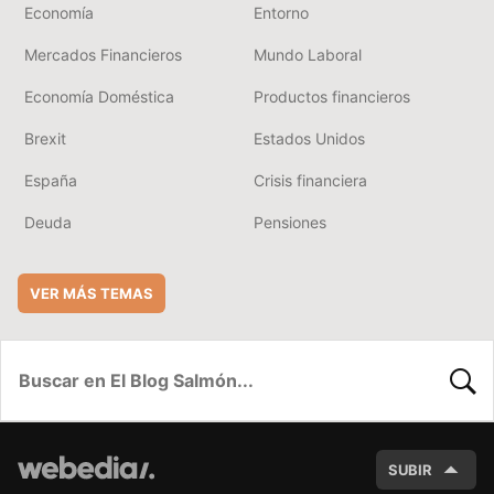
Economía
Entorno
Mercados Financieros
Mundo Laboral
Economía Doméstica
Productos financieros
Brexit
Estados Unidos
España
Crisis financiera
Deuda
Pensiones
VER MÁS TEMAS
BUSC
SUBIR