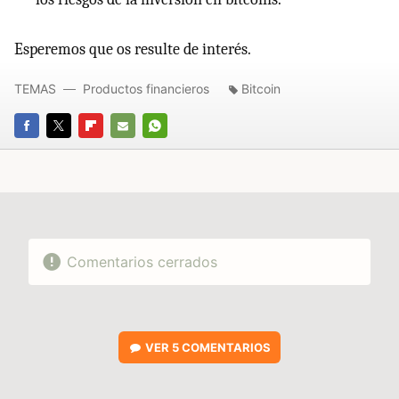
Esperemos que os resulte de interés.
TEMAS
Productos financieros
Bitcoin
FACEBOOK
TWITTER
FLIPBOARD
E-
WHATSAPP
MAIL
Comentarios cerrados
VER
5 COMENTARIOS