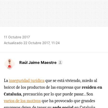
11 Octubre 2017
Actualizado 22 Octubre 2017, 11:24
Raúl Jaime Maestre
La
inseguridad jurídica
que se está viviendo, miedo al
boicot de los productos de las empresas que
residen en
Cataluña
, precaución por lo que puede pasar... Son
varios de los motivos
que ha provocado que grandes
empresas dejen de tener su
sede social
en Cataluña