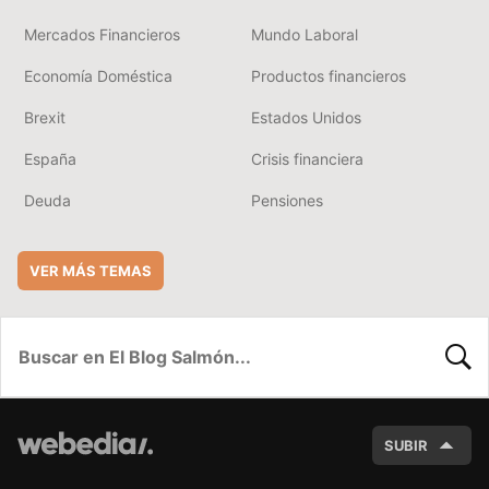
Mercados Financieros
Mundo Laboral
Economía Doméstica
Productos financieros
Brexit
Estados Unidos
España
Crisis financiera
Deuda
Pensiones
VER MÁS TEMAS
BUSC
SUBIR