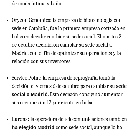
de moda íntima y baño.
Oryzon Genomics: la empresa de biotecnología con
sede en Cataluña, fue la primera empresa cotizada en
bolsa en decidir cambiar su sede social. El martes 2
de octubre decidieron cambiar su sede social a
Madrid, con el fin de optimizar su operaciones y la
relación con sus inversores.
Service Point: la empresa de reprografía tomó la
decisión el viernes 6 de octubre para cambiar su
sede
social a Madrid
. Esta decisión consiguió aumentar
sus acciones un 17 por ciento en bolsa.
Eurona: la operadora de telecomunicaciones también
ha elegido Madrid
como sede social, aunque lo ha