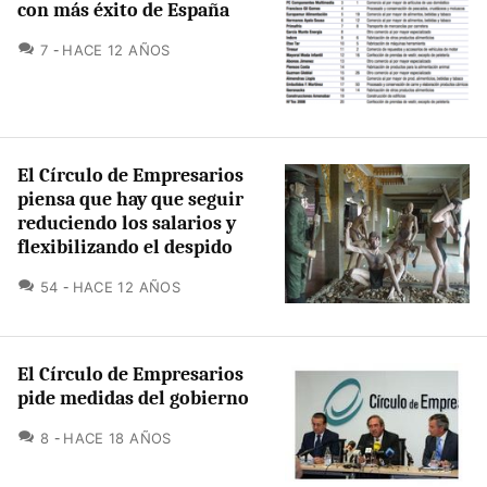
con más éxito de España
COMENTARIOS
7
HACE 12 AÑOS
El Círculo de Empresarios
piensa que hay que seguir
reduciendo los salarios y
flexibilizando el despido
COMENTARIOS
54
HACE 12 AÑOS
El Círculo de Empresarios
pide medidas del gobierno
COMENTARIOS
8
HACE 18 AÑOS