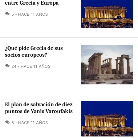
entre Grecia y Europa
COMENTARIOS
5
HACE 11 AÑOS
¿Qué pide Grecia de sus
socios europeos?
COMENTARIOS
24
HACE 11 AÑOS
El plan de salvación de diez
puntos de Yanis Varoufakis
COMENTARIOS
5
HACE 11 AÑOS