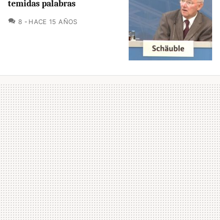
temidas palabras
COMENTARIOS
8
HACE 15 AÑOS