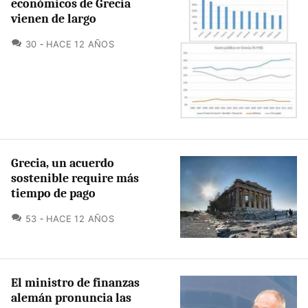
económicos de Grecia
vienen de largo
COMENTARIOS
30
HACE 12 AÑOS
Grecia, un acuerdo
sostenible require más
tiempo de pago
COMENTARIOS
53
HACE 12 AÑOS
El ministro de finanzas
alemán pronuncia las