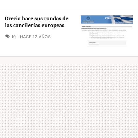
Grecia hace sus rondas de
las cancilerías europeas
COMENTARIOS
19
HACE 12 AÑOS