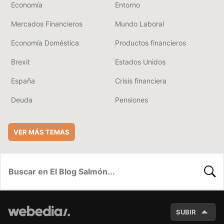
Economía
Entorno
Mercados Financieros
Mundo Laboral
Economía Doméstica
Productos financieros
Brexit
Estados Unidos
España
Crisis financiera
Deuda
Pensiones
VER MÁS TEMAS
BUSC
SUBIR