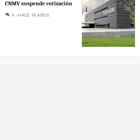
CNMV suspende cotización
COMENTARIOS
4
HACE 19 AÑOS