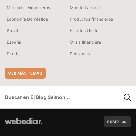
Mercados Financieros
Mundo Laboral
Economía Doméstica
Productos financieros
Brexit
Estados Unidos
España
Crisis financiera
Deuda
Pensiones
VER MÁS TEMAS
BUSC
SUBIR