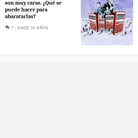
son muy caras. ¿Qué se
puede hacer para
abaratarlas?
COMENTARIOS
7
HACE 10 AÑOS