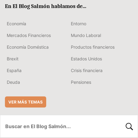
ok
rd
En El Blog Salmón hablamos de...
Economía
Entorno
Mercados Financieros
Mundo Laboral
Economía Doméstica
Productos financieros
Brexit
Estados Unidos
España
Crisis financiera
Deuda
Pensiones
VER MÁS TEMAS
BUSC