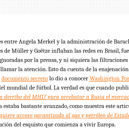
es entre Angela Merkel y la administración de Bara
s de Müller y Goëtze inflaban las redes en Brasil, fu
noradas por la prensa, y ni siquiera las filtraciones
llamar la atención. Esto da cuenta de la enajenación 
l
documento secreto
lo dio a conocer
Washington Pos
del mundial de fútbol. La verdad es que cuando pub
 derribo del MH17 para arrebatar a Rusia el mercad
ma estaba bastante avanzado, como muestra este artí
quiere acceso garantizado al gas y petróleo de Estad
lución del esquisto que comienza a vivir Europa.