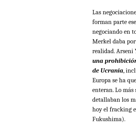
Las negociacione
forman parte ese
negociando en to
Merkel daba por 
realidad. Arseni
una prohibición
de Ucrania
, in
Europa se ha que
enteran. Lo más 
detallaban los ma
hoy el fracking 
Fukushima).