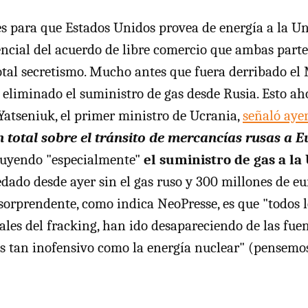
s para que Estados Unidos provea de energía a la U
ncial del acuerdo de libre comercio que ambas parte
tal secretismo. Mucho antes que fuera derribado el
eliminado el suministro de gas desde Rusia. Esto ah
 Yatseniuk, el primer ministro de Ucrania,
señaló aye
 total sobre el tránsito de mercancías rusas a E
cluyendo "especialmente"
el suministro de gas a la
dado desde ayer sin el gas ruso y 300 millones de e
sorprendente, como indica NeoPresse, es que "todos l
les del fracking, han ido desapareciendo de las fuent
es tan inofensivo como la energía nuclear" (pensemo