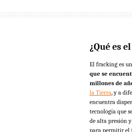
¿Qué es el
El fracking es 
que se encuent
millones de añ
la Tierra
, y a di
encuentra dispers
tecnología que s
de alta presión 
para permitir el 