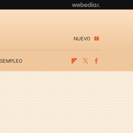
NUEVO
SEMPLEO
Flipboard
Twitter
Facebook