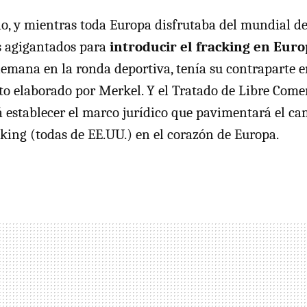
io, y mientras toda Europa disfrutaba del mundial de
s agigantados para
introducir el fracking en Eur
alemana en la ronda deportiva, tenía su contraparte e
sto elaborado por Merkel. Y el Tratado de Libre Come
 establecer el marco jurídico que pavimentará el ca
king (todas de EE.UU.) en el corazón de Europa.