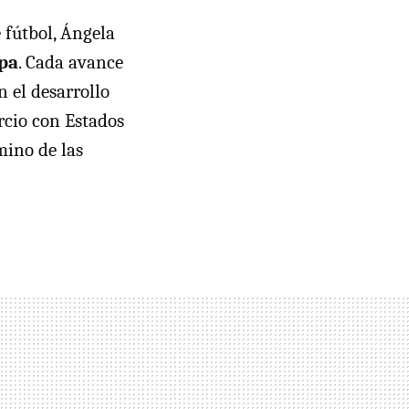
 fútbol, Ángela
opa
. Cada avance
n el desarrollo
rcio con Estados
mino de las