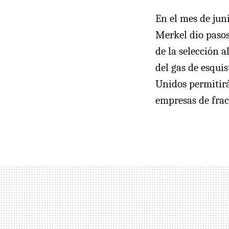
En el mes de jun
Merkel dio paso
de la selección 
del gas de esqui
Unidos permitirá
empresas de frac