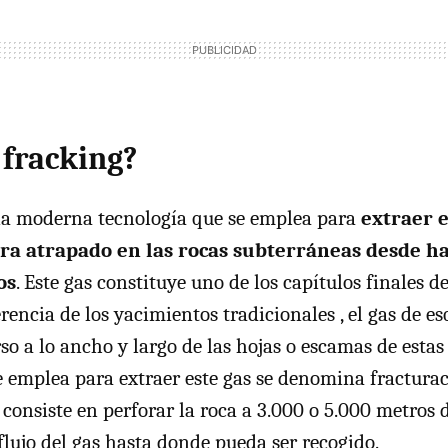
 fracking?
una moderna tecnología que se emplea para
extraer e
ra atrapado en las rocas subterráneas desde h
os
. Este gas constituye uno de los capítulos finales d
ferencia de los yacimientos tradicionales , el gas de es
o a lo ancho y largo de las hojas o escamas de estas 
e emplea para extraer este gas se denomina fractura
y consiste en perforar la roca a 3.000 o 5.000 metros
flujo del gas hasta donde pueda ser recogido.