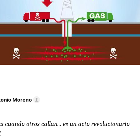
tonio Moreno
as cuando otros callan... es un acto revolucionario
l