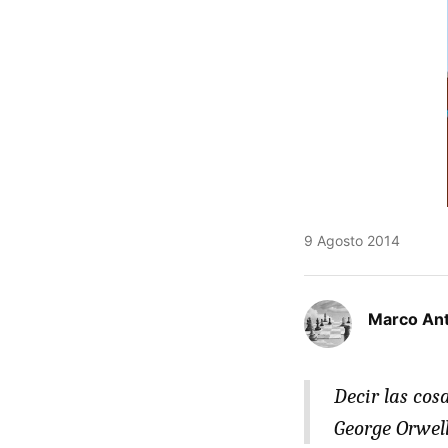
9 Agosto 2014
Marco An
Decir las cos
George Orwel