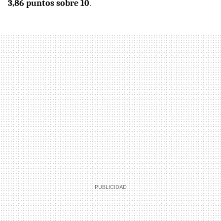
3,86 puntos sobre 10
.