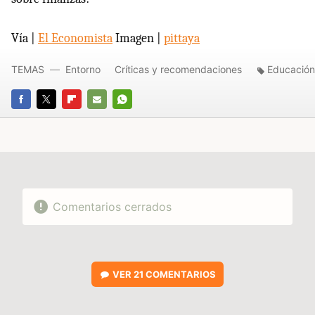
Vía |
El Economista
Imagen |
pittaya
TEMAS
Entorno
Críticas y recomendaciones
Educación
FACEBOOK
TWITTER
FLIPBOARD
E-
WHATSAPP
MAIL
Comentarios cerrados
VER
21 COMENTARIOS