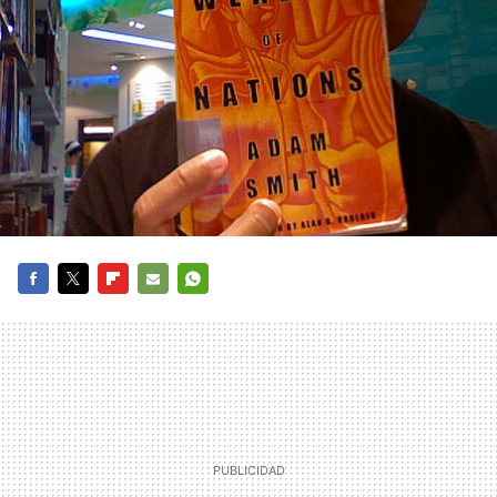
FACEBOOK
TWITTER
FLIPBOARD
E-
WHATSAPP
MAIL