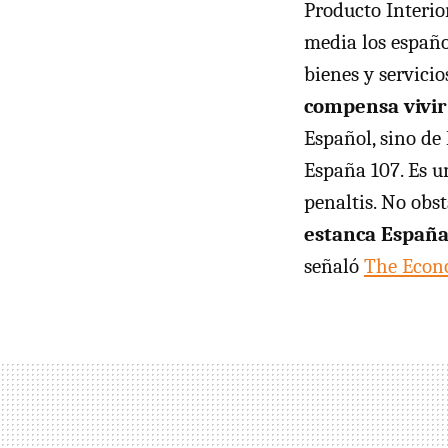
Producto Interio
media los españo
bienes y servicio
compensa vivir 
Español, sino de 
España 107. Es u
penaltis. No obs
estanca España
señaló
The Econ