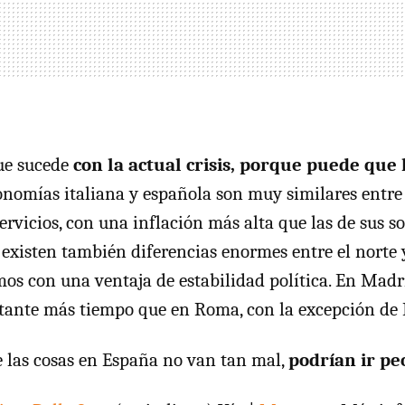
ue sucede
con la actual crisis, porque puede que 
nomías italiana y española son muy similares entre
ervicios, con una inflación más alta que las de sus s
existen también diferencias enormes entre el norte y
 con una ventaja de estabilidad política. En Madri
tante más tiempo que en Roma, con la excepción de 
 las cosas en España no van tan mal,
podrían ir pe