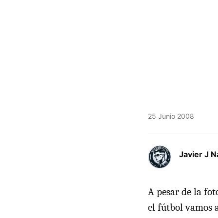
25 Junio 2008
Javier J N
A pesar de la fot
el fútbol vamos 