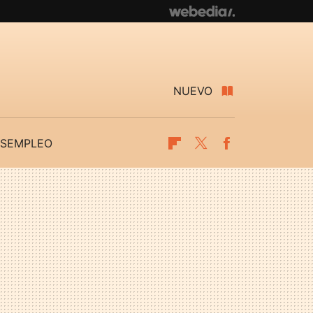
NUEVO
SEMPLEO
Flipboard
Twitter
Facebook