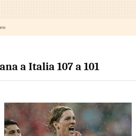
ero
na a Italia 107 a 101