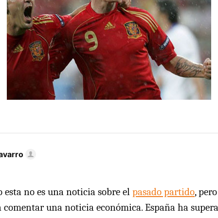
avarro
o esta no es una noticia sobre el
pasado partido
, per
a comentar una noticia económica. España ha superad