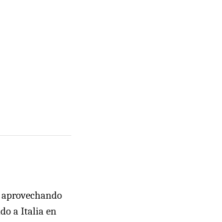
o aprovechando
o a Italia en