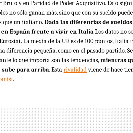
r Bruto y en Paridad de Poder Adquisitivo. Esto signi
les no sólo ganan más, sino que con su sueldo pued
s que un italiano.
Dada las diferencias de sueldos
en España frente a vivir en Italia
Los datos no s
Eurostat. La media de la UE es de 100 puntos, Italia t
na diferencia pequeña, como en el pasado partido. Se
tante lo que importa son las tendencias,
mientras qu
 sube para arriba
. Esta
rivalidad
viene de hace tie
omist
.