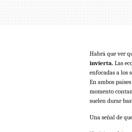
Habrá que ver q
invierta.
Las eco
enfocadas a los s
En ambos países 
momento contamos
suelen durar bas
Una señal de que