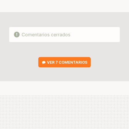
MAIL
Comentarios cerrados
VER
7 COMENTARIOS