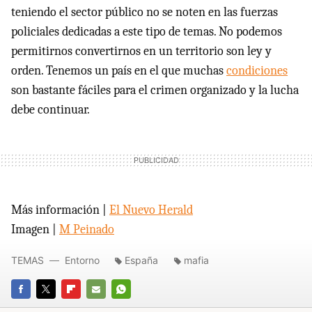
teniendo el sector público no se noten en las fuerzas
policiales dedicadas a este tipo de temas. No podemos
permitirnos convertirnos en un territorio son ley y
orden. Tenemos un país en el que muchas
condiciones
son bastante fáciles para el crimen organizado y la lucha
debe continuar.
Más información |
El Nuevo Herald
Imagen |
M Peinado
TEMAS
Entorno
España
mafia
FACEBOOK
TWITTER
FLIPBOARD
E-
WHATSAPP