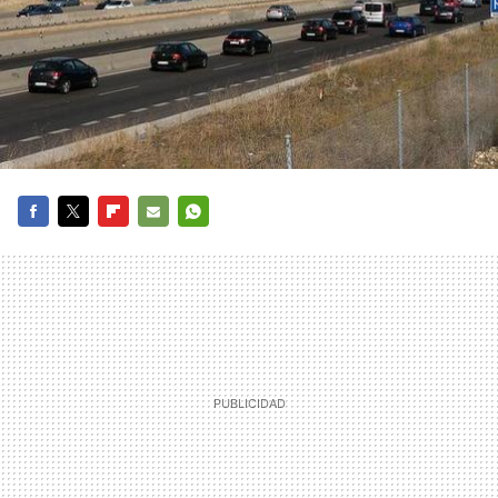
FACEBOOK
TWITTER
FLIPBOARD
E-
WHATSAPP
MAIL