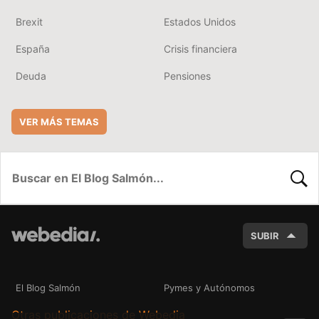
Brexit
Estados Unidos
España
Crisis financiera
Deuda
Pensiones
VER MÁS TEMAS
BUSC
SUBIR
El Blog Salmón
Pymes y Autónomos
Otras publicaciones de Webedia