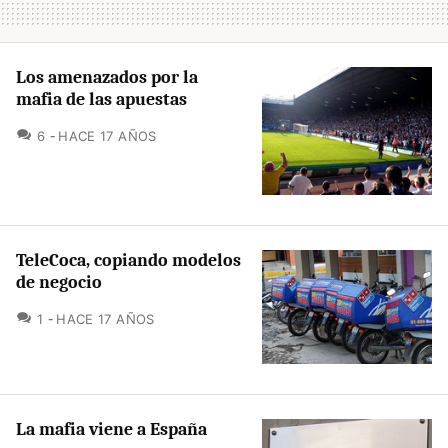
Los amenazados por la
mafia de las apuestas
COMENTARIOS
6
HACE 17 AÑOS
TeleCoca, copiando modelos
de negocio
COMENTARIOS
1
HACE 17 AÑOS
La mafia viene a España