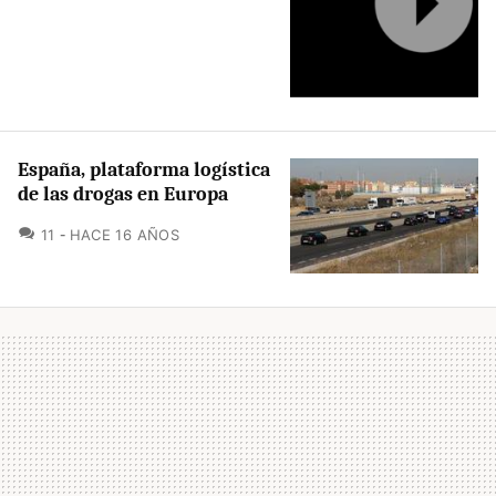
España, plataforma logística
de las drogas en Europa
COMENTARIOS
11
HACE 16 AÑOS