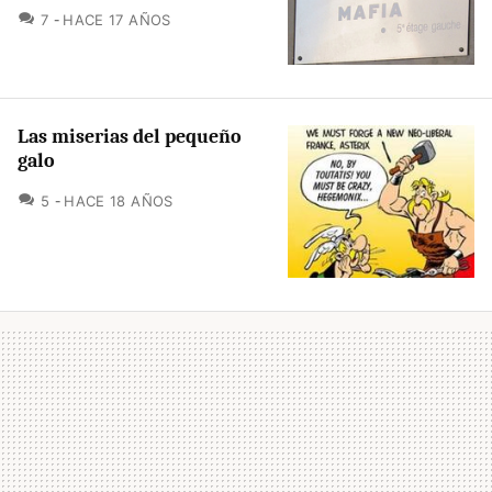
COMENTARIOS
7
HACE 17 AÑOS
Las miserias del pequeño
galo
COMENTARIOS
5
HACE 18 AÑOS