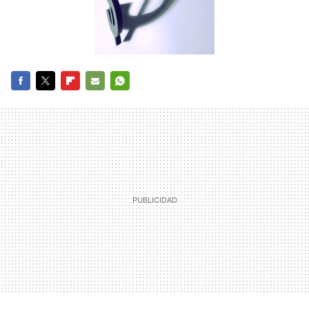
FACEBOOK
TWITTER
FLIPBOARD
E-
WHATSAPP
MAIL