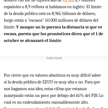
dólares (no me he equivocado de
escala
, 8,9 billones
españoles o 8,9
trillons
si hablamos en inglés). El límite
de la deuda pública está en 8,965 billones de dólares,
luego están a "escasos" 50.000 millones de dólares del
límite.
Y aunque no lo parezca la distancia sí que es
escasa, puesto que los pronósticos dicen que el 1 de
octubre se alcanzará el límite
.
Por cierto que en valores absolutos es muy difícil saber
si la deuda pública de EEUU es muy alta o no. Para que
nos hagamos una idea, estas cifras que estamos
manejando están un poco por debajo del 65% del PIB. Lo
cual es un endeudamiento razonablemente alto.