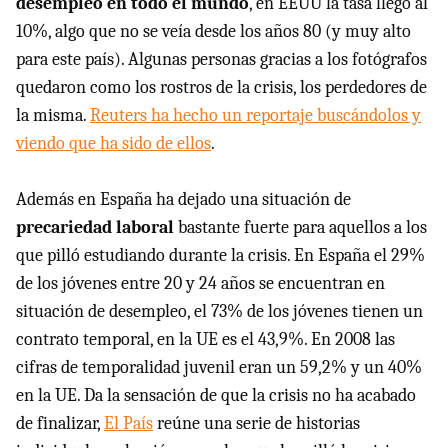
desempleo en todo el mundo
, en EEUU la tasa llegó al
10%, algo que no se veía desde los años 80 (y muy alto
para este país). Algunas personas gracias a los fotógrafos
quedaron como los rostros de la crisis, los perdedores de
la misma.
Reuters ha hecho un reportaje buscándolos y
viendo que ha sido de ellos
.
Además en España ha dejado una situación de
precariedad laboral
bastante fuerte para aquellos a los
que pilló estudiando durante la crisis. En España el 29%
de los jóvenes entre 20 y 24 años se encuentran en
situación de desempleo, el 73% de los jóvenes tienen un
contrato temporal, en la UE es el 43,9%. En 2008 las
cifras de temporalidad juvenil eran un 59,2% y un 40%
en la UE. Da la sensación de que la crisis no ha acabado
de finalizar,
El País
reúne una serie de historias