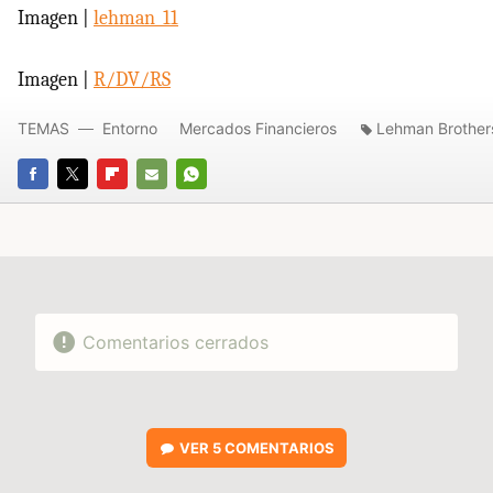
Imagen |
lehman_11
Imagen |
R/DV/RS
TEMAS
Entorno
Mercados Financieros
Lehman Brother
FACEBOOK
TWITTER
FLIPBOARD
E-
WHATSAPP
MAIL
Comentarios cerrados
VER
5 COMENTARIOS