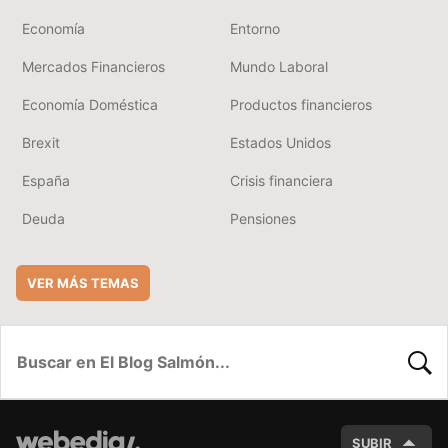
Economía
Entorno
Mercados Financieros
Mundo Laboral
Economía Doméstica
Productos financieros
Brexit
Estados Unidos
España
Crisis financiera
Deuda
Pensiones
VER MÁS TEMAS
BUSC
SUBIR