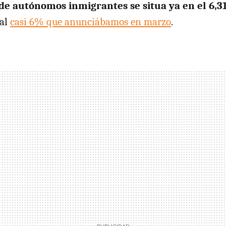
de autónomos inmigrantes se situa ya en el 6,3
 al
casi 6% que anunciábamos en marzo
.