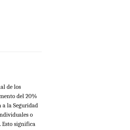
al de los
remento del 20%
n a la Seguridad
ndividuales o
 Esto significa