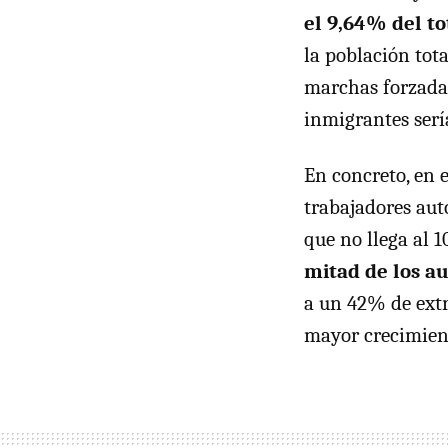
el 9,64% del t
la población tot
marchas forzadas
inmigrantes serí
En concreto, en 
trabajadores aut
que no llega al 
mitad de los a
a un 42% de extr
mayor crecimien