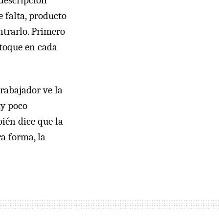
e falta, producto
ntrarlo. Primero
 toque en cada
trabajador ve la
uy poco
bién dice que la
ra forma, la