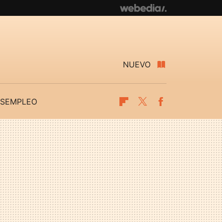
NUEVO
SEMPLEO
Flipboard
Twitter
Facebook