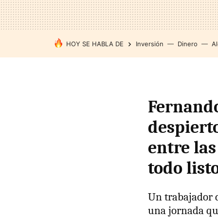
HOY SE HABLA DE
Inversión
Dinero
Al
Fernando
despierto
entre las
todo list
Un trabajador
una jornada qu