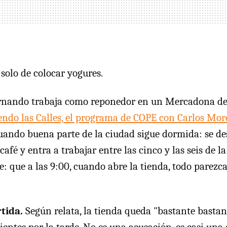
solo de colocar yogures.
nando trabaja como reponedor en un Mercadona de 
endo las Calles, el programa de COPE con Carlos Mor
uando buena parte de la ciudad sigue dormida: se des
café y entra a trabajar entre las cinco y las seis de 
e: que a las 9:00, cuando abre la tienda, todo parezca
tida.
Según relata, la tienda queda "bastante basta
lientes por la tarde. No es una acusación, es casi una