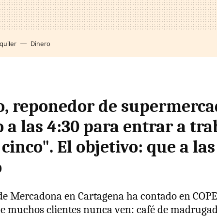
quiler
Dinero
, reponedor de supermerca
 a las 4:30 para entrar a tra
 cinco". El objetivo: que a las
o
 de Mercadona en Cartagena ha contado en COP
e muchos clientes nunca ven: café de madrugada