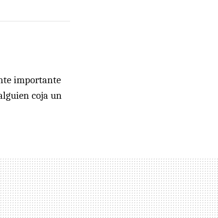
ante importante
lguien coja un