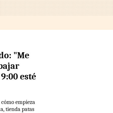
do: "Me
bajar
 9:00 esté
E cómo empieza
, tienda patas