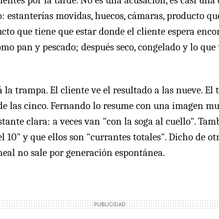
o: estanterías movidas, huecos, cámaras, producto qu
ucto que tiene que estar donde el cliente espera enco
omo pan y pescado; después seco, congelado y lo que
 la trampa. El cliente ve el resultado a las nueve. El 
de las cinco. Fernando lo resume con una imagen m
tante clara: a veces van "con la soga al cuello". Tam
 10" y que ellos son "currantes totales". Dicho de ot
ineal no sale por generación espontánea.