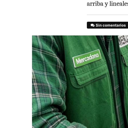
arriba y lineal
Sin comentarios