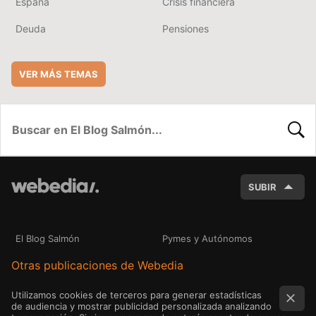
España
Crisis financiera
Deuda
Pensiones
VER MÁS TEMAS
BUSC
SUBIR
El Blog Salmón
Pymes y Autónomos
Otras publicaciones de Webedia
Utilizamos cookies de terceros para generar estadísticas
de audiencia y mostrar publicidad personalizada analizando