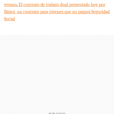
verano
,
El contrato de trabajo dual presentado hoy por
Báñez, un contrato para jóvenes que no pagará Seguridad
Social