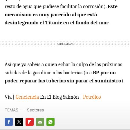
resto de agua que pudiese facilitar la corrosión).
Este
mecanismo es muy parecido al que está
desintegrando el Titanic en el fondo del mar
.
Así que ya sabéis a quien echar la culpa de las próximas
subidas de la gasolina: a las bacterias (o a
BP por no
poder reparar las tuberías sin parar el suministro
).
Vía |
Genciencia
En El Blog Salmón |
Petróleo
TEMAS
Sectores
FACEBOOK
TWITTER
FLIPBOARD
E-
WHATSAPP