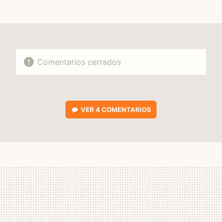
MAIL
Comentarios cerrados
VER
4 COMENTARIOS