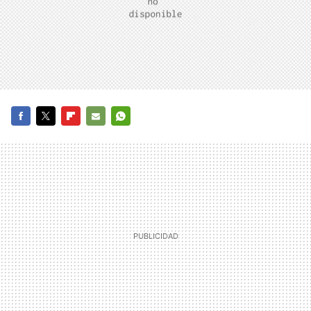
FACEBOOK
TWITTER
FLIPBOARD
E-
WHATSAPP
MAIL