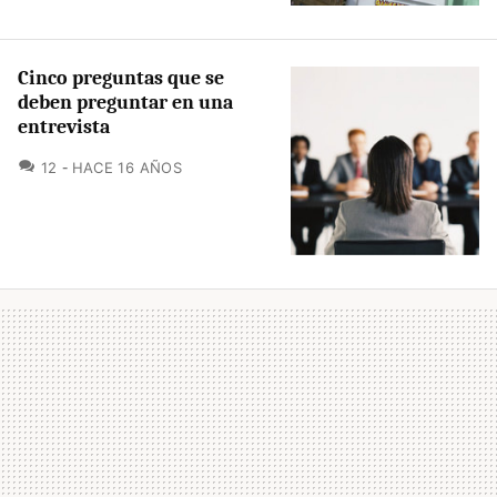
Cinco preguntas que se
deben preguntar en una
entrevista
COMENTARIOS
12
HACE 16 AÑOS