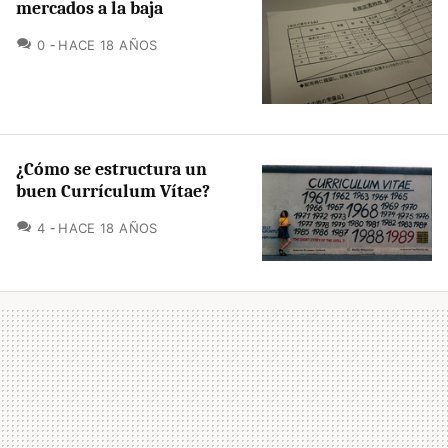
mercados a la baja
COMENTARIOS
0
HACE 18 AÑOS
¿Cómo se estructura un
buen Currículum Vítae?
COMENTARIOS
4
HACE 18 AÑOS