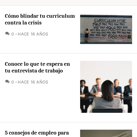
Cómo blindar tu curriculum
contra la crisis
COMENTARIOS
0
HACE 16 AÑOS
Conoce lo que te espera en
tu entrevista de trabajo
COMENTARIOS
0
HACE 16 AÑOS
5 consejos de empleo para