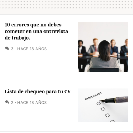
10 errores que no debes
cometer en una entrevista
de trabajo.
COMENTARIOS
3
HACE 18 AÑOS
Lista de chequeo para tu CV
COMENTARIOS
2
HACE 18 AÑOS