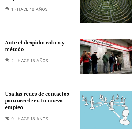
COMENTARIOS
1
HACE 18 AÑOS
Ante el despido: calma y
método
COMENTARIOS
2
HACE 18 AÑOS
Usa las redes de contactos
para acceder a tu nuevo
empleo
COMENTARIOS
0
HACE 18 AÑOS