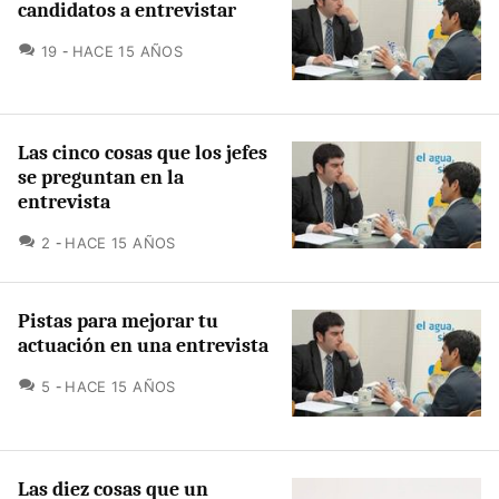
candidatos a entrevistar
COMENTARIOS
19
HACE 15 AÑOS
Las cinco cosas que los jefes
se preguntan en la
entrevista
COMENTARIOS
2
HACE 15 AÑOS
Pistas para mejorar tu
actuación en una entrevista
COMENTARIOS
5
HACE 15 AÑOS
Las diez cosas que un