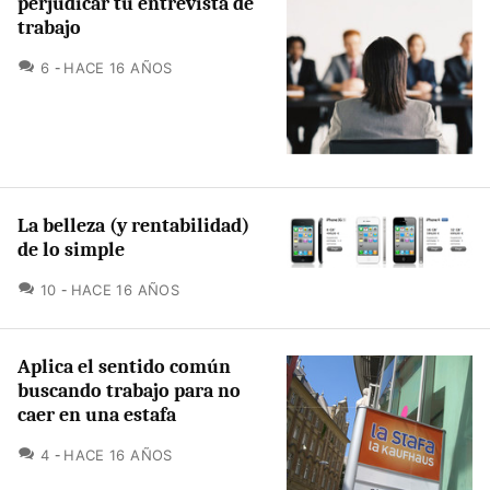
perjudicar tu entrevista de
trabajo
COMENTARIOS
6
HACE 16 AÑOS
La belleza (y rentabilidad)
de lo simple
COMENTARIOS
10
HACE 16 AÑOS
Aplica el sentido común
buscando trabajo para no
caer en una estafa
COMENTARIOS
4
HACE 16 AÑOS