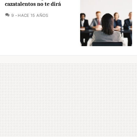
cazatalentos no te dirá
COMENTARIOS
9
HACE 15 AÑOS