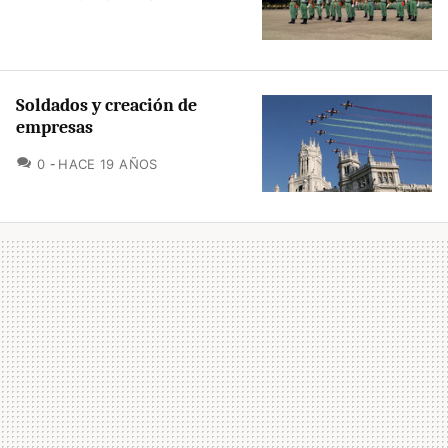
Soldados y creación de
empresas
COMENTARIOS
0
HACE 19 AÑOS