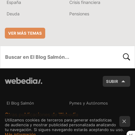
España
Crisis financiera
Deuda
Pensiones
VER MÁS TEMAS
BUSC
SUBIR
El Blog Salmón
Pymes y Autónomos
Otras publicaciones de Webedia
Utilizamos cookies de terceros para generar estadísticas
de audiencia y mostrar publicidad personalizada analizando
tu navegación. Si sigues navegando estarás aceptando su uso.
Más información