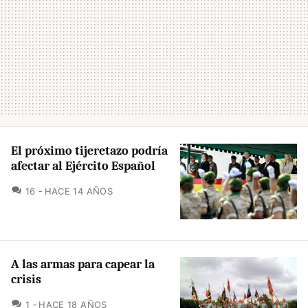
El próximo tijeretazo podría
afectar al Ejército Español
COMENTARIOS
16
HACE 14 AÑOS
A las armas para capear la
crisis
COMENTARIOS
1
HACE 18 AÑOS