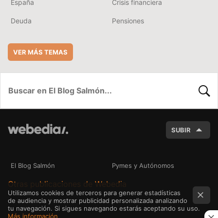
España
Crisis financiera
Deuda
Pensiones
VER MÁS TEMAS
BUSC
SUBIR
El Blog Salmón
Pymes y Autónomos
Otras publicaciones de Webedia
Utilizamos cookies de terceros para generar estadísticas
de audiencia y mostrar publicidad personalizada analizando
tu navegación. Si sigues navegando estarás aceptando su uso.
Más información