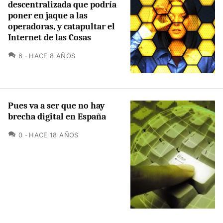
descentralizada que podría
poner en jaque a las
operadoras, y catapultar el
Internet de las Cosas
COMENTARIOS
6
HACE 8 AÑOS
Pues va a ser que no hay
brecha digital en España
COMENTARIOS
0
HACE 18 AÑOS