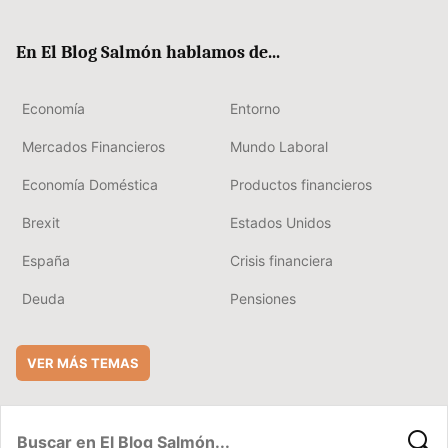
ter
ebo
boa
edIn
ok
rd
En El Blog Salmón hablamos de...
Economía
Entorno
Mercados Financieros
Mundo Laboral
Economía Doméstica
Productos financieros
Brexit
Estados Unidos
España
Crisis financiera
Deuda
Pensiones
VER MÁS TEMAS