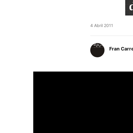
4 Abril 2011
Fran Carre