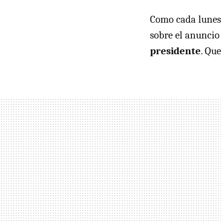
Como cada lunes 
sobre el anuncio
presidente
. Qu