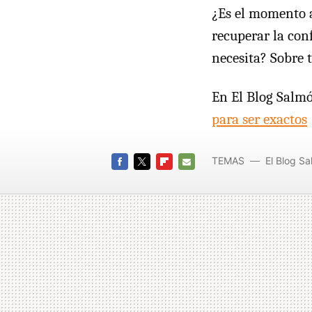
¿Es el momento 
recuperar la con
necesita? Sobre 
En El Blog Salm
para ser exactos
TEMAS
El Blog S
FACEBOOK
TWITTER
FLIPBOARD
E-
MAIL