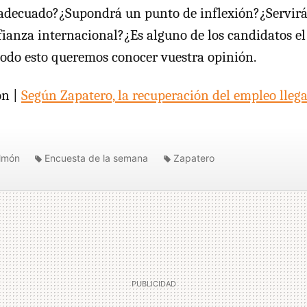
adecuado?¿Supondrá un punto de inflexión?¿Servirá
fianza internacional?¿Es alguno de los candidatos el
todo esto queremos conocer vuestra opinión.
ón |
Según Zapatero, la recuperación del empleo llega
almón
Encuesta de la semana
Zapatero