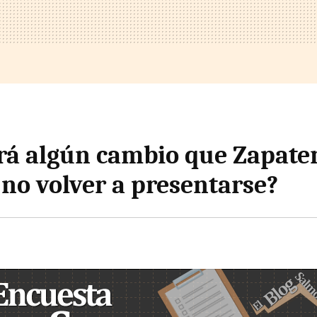
á algún cambio que Zapate
 no volver a presentarse?