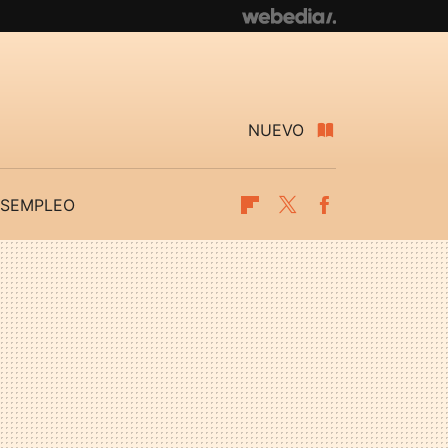
NUEVO
SEMPLEO
Flipboard
Twitter
Facebook