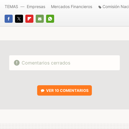
TEMAS
Empresas
Mercados Financieros
Comisión Naci
FACEBOOK
TWITTER
FLIPBOARD
E-
WHATSAPP
MAIL
Comentarios cerrados
VER
10 COMENTARIOS