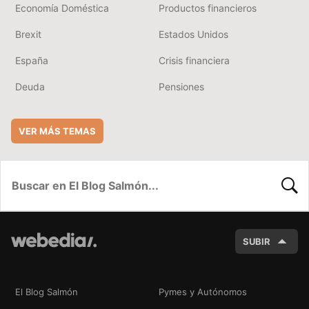
Economía Doméstica
Productos financieros
Brexit
Estados Unidos
España
Crisis financiera
Deuda
Pensiones
VER MÁS TEMAS
BUSC
SUBIR
El Blog Salmón
Pymes y Autónomos