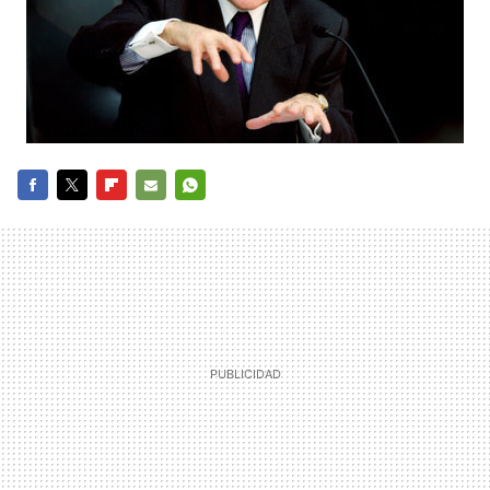
FACEBOOK
TWITTER
FLIPBOARD
E-
WHATSAPP
MAIL