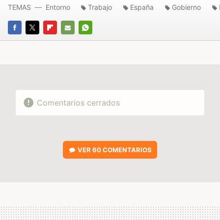
TEMAS
Entorno
Trabajo
España
Gobierno
FACEBOOK
TWITTER
FLIPBOARD
E-
WHATSAPP
MAIL
Comentarios cerrados
VER
60 COMENTARIOS