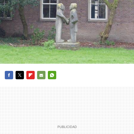
FACEBOOK
TWITTER
FLIPBOARD
E-
WHATSAPP
MAIL