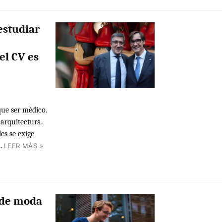
 estudiar
el CV es
que ser médico.
 arquitectura.
es se exige
.
LEER MÁS »
 de moda