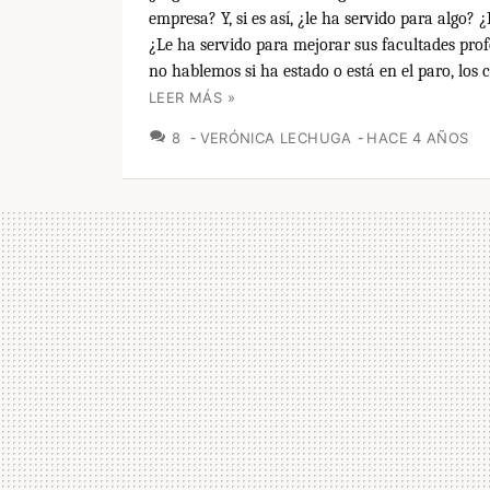
empresa? Y, si es así, ¿le ha servido para algo?
¿Le ha servido para mejorar sus facultades prof
no hablemos si ha estado o está en el paro, los c
LEER MÁS »
COMENTARIOS
8
VERÓNICA LECHUGA
HACE 4 AÑOS