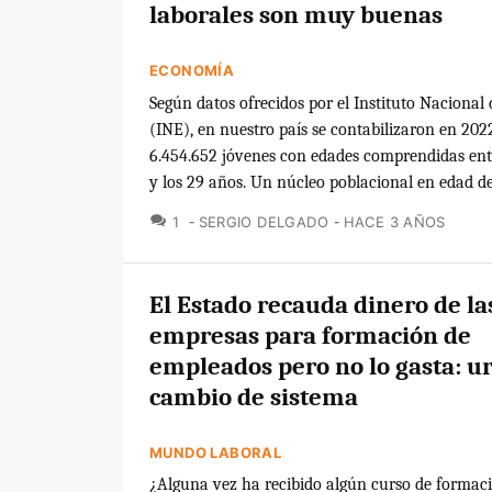
laborales son muy buenas
ECONOMÍA
Según datos ofrecidos por el Instituto Nacional 
(INE), en nuestro país se contabilizaron en 202
6.454.652 jóvenes con edades comprendidas entr
y los 29 años. Un núcleo poblacional en edad de.
COMENTARIOS
1
SERGIO DELGADO
HACE 3 AÑOS
El Estado recauda dinero de la
empresas para formación de
empleados pero no lo gasta: u
cambio de sistema
MUNDO LABORAL
¿Alguna vez ha recibido algún curso de formac