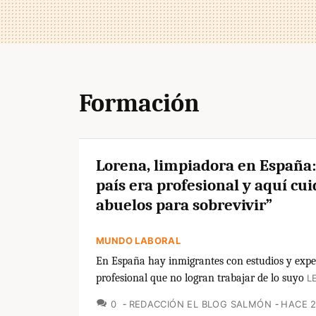
Formación
Lorena, limpiadora en España:
país era profesional y aquí cui
abuelos para sobrevivir”
MUNDO LABORAL
En España hay inmigrantes con estudios y expe
profesional que no logran trabajar de lo suyo
L
COMENTARIOS
0
REDACCIÓN EL BLOG SALMÓN
HACE 