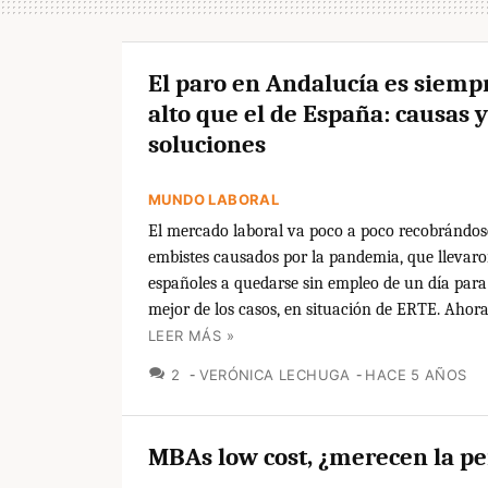
El paro en Andalucía es siem
alto que el de España: causas y
soluciones
MUNDO LABORAL
El mercado laboral va poco a poco recobrándose
embistes causados por la pandemia, que llevaro
españoles a quedarse sin empleo de un día para 
mejor de los casos, en situación de ERTE. Ahora,
LEER MÁS »
COMENTARIOS
2
VERÓNICA LECHUGA
HACE 5 AÑOS
MBAs low cost, ¿merecen la p