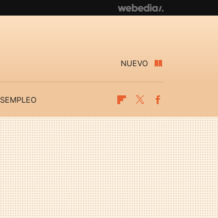
NUEVO
SEMPLEO
Flipboard
Twitter
Facebook