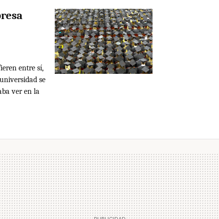
presa
eren entre sí,
 universidad se
aba ver en la