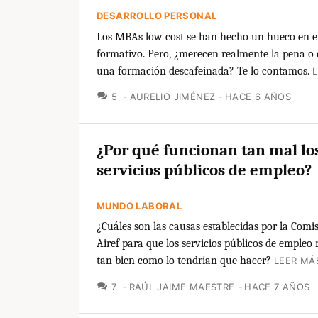
DESARROLLO PERSONAL
Los MBAs low cost se han hecho un hueco en 
formativo. Pero, ¿merecen realmente la pena o
una formación descafeinada? Te lo contamos.
L
COMENTARIOS
5
AURELIO JIMÉNEZ
HACE 6 AÑOS
¿Por qué funcionan tan mal lo
servicios públicos de empleo?
MUNDO LABORAL
¿Cuáles son las causas establecidas por la Com
Airef para que los servicios públicos de empleo
tan bien como lo tendrían que hacer?
LEER MÁ
COMENTARIOS
7
RAÚL JAIME MAESTRE
HACE 7 AÑOS