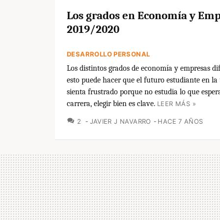
Los grados en Economía y Em
2019/2020
DESARROLLO PERSONAL
Los distintos grados de economía y empresas difi
esto puede hacer que el futuro estudiante en la
sienta frustrado porque no estudia lo que esper
carrera, elegir bien es clave.
LEER MÁS »
COMENTARIOS
2
JAVIER J NAVARRO
HACE 7 AÑOS