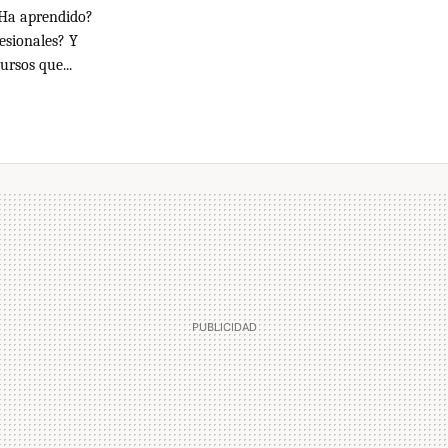
 ¿Ha aprendido?
esionales? Y
ursos que...