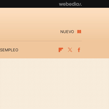
NUEVO
SEMPLEO
Flipboard
Twitter
Facebook