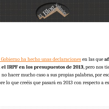
l Gobierno ha hecho unas
declaraciones
en las que
a
i el IRPF en los presupuestos de 2013
, pero nos ti
no hacer mucho caso a sus propias palabras, por es
e lo que creéis que pasará en 2013 con respecto a es