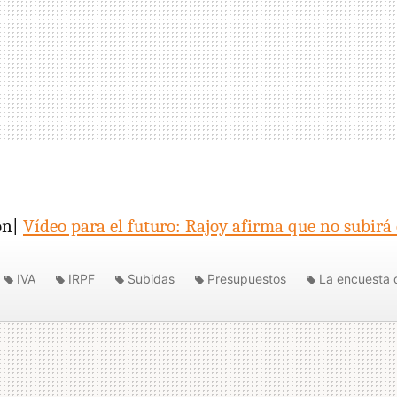
ón|
Vídeo para el futuro: Rajoy afirma que no subirá 
IVA
IRPF
Subidas
Presupuestos
La encuesta 