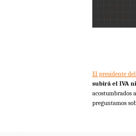
El presidente de
subirá el IVA n
acostumbrados a 
preguntamos sobr