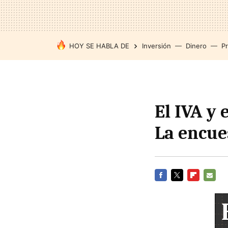
HOY SE HABLA DE
Inversión
Dinero
P
El IVA y 
La encue
FACEBOOK
TWITTER
FLIPBOARD
E-
MAIL