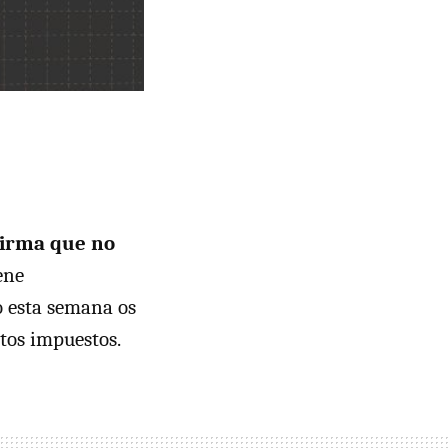
firma que no
ene
o esta semana os
tos impuestos.