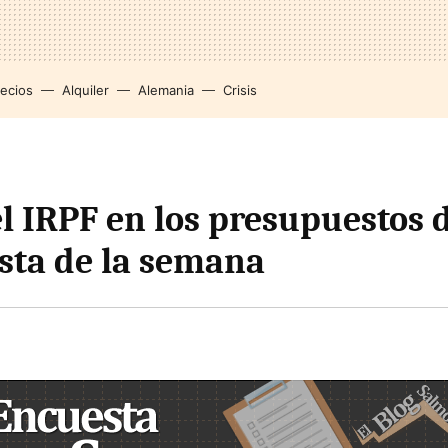
recios
Alquiler
Alemania
Crisis
el IRPF en los presupuestos 
sta de la semana