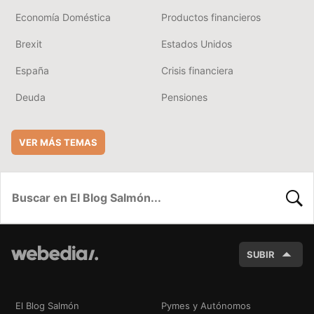
Economía Doméstica
Productos financieros
Brexit
Estados Unidos
España
Crisis financiera
Deuda
Pensiones
VER MÁS TEMAS
BUSC
SUBIR
El Blog Salmón
Pymes y Autónomos