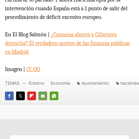
intervención cuando España está a 1 punto de salir del
procedimiento de déficit excesivo europeo.
En El Blog Salmón |
¿Carmena ahorra y Cifuentes
derrocha? El verdadero motivo de las finanzas públicas
en Madrid
Imagen |
CC OO
TEMAS
Entorno
Economía
Ayuntamiento
hacienda
FACEBOOK
TWITTER
FLIPBOARD
E-
WHATSAPP
MAIL