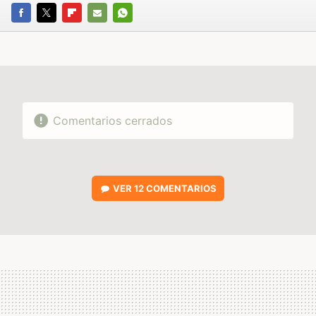
FACEBOOK
TWITTER
FLIPBOARD
E-
WHATSAPP
MAIL
Comentarios cerrados
VER
12 COMENTARIOS