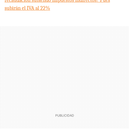
recaudación subiendo impuestos indirectos? Pues
subirán el
IVA
al 22%