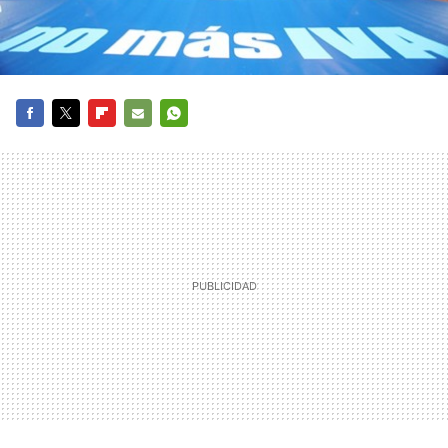
FACEBOOK
TWITTER
FLIPBOARD
E-
WHATSAPP
MAIL