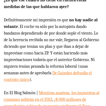
¿Es que ese cuadro no tiene en cuenta estas
medidas de las que hablaron ayer?
Definitivamente mi impresión es que
no hay nadie al
volante
. El coche va sólo por la autopista dando
bandazos dependiendo de por donde sople el viento. Lo
de la herencia recibida no me vale, llegaron al Gobierno
diciendo que tenían un plan y que iban a dejar de
improvisar como hacía ZP. Y están haciendo más
improvisaciones todavía que el anterior Gobierno. Ni
siquiera tenían pensada la reforma laboral (unas
semanas antes de aprobarla
De Guindos defendía el
contrato único
).
En El Blog Salmón |
Mentiras masivas: los impuestos al
consumo subirán en el 2013
,
¿8.000 millones de