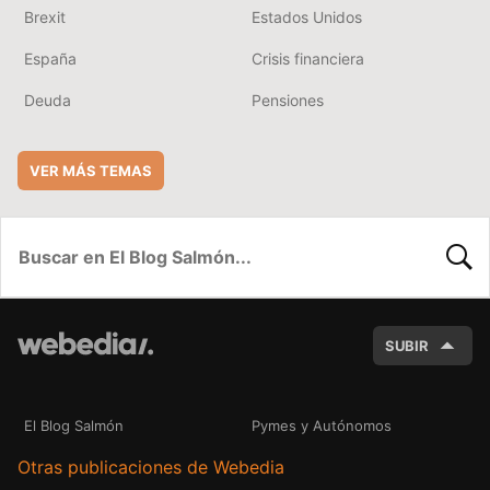
Brexit
Estados Unidos
España
Crisis financiera
Deuda
Pensiones
VER MÁS TEMAS
BUSC
SUBIR
El Blog Salmón
Pymes y Autónomos
Otras publicaciones de Webedia