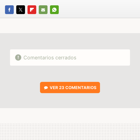
FACEBOOK
TWITTER
FLIPBOARD
E-
WHATSAPP
MAIL
Comentarios cerrados
VER
23 COMENTARIOS