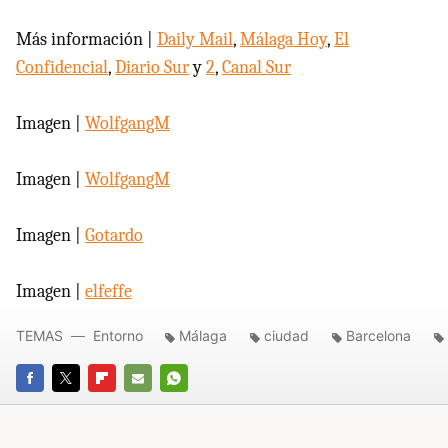
Más información |
Daily Mail
,
Málaga Hoy
,
El
Confidencial
,
Diario Sur
y
2
,
Canal Sur
Imagen |
WolfgangM
Imagen |
WolfgangM
Imagen |
Gotardo
Imagen |
elfeffe
TEMAS
Entorno
Málaga
ciudad
Barcelona
FACEBOOK
TWITTER
FLIPBOARD
E-
WHATSAPP
MAIL