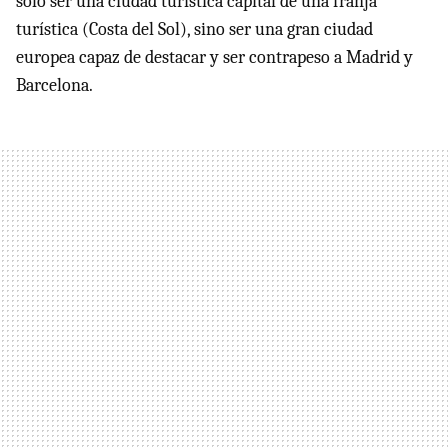
sólo ser una ciudad turística capital de una franja
turística (Costa del Sol), sino ser una gran ciudad
europea capaz de destacar y ser contrapeso a Madrid y
Barcelona.