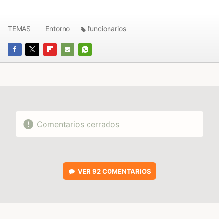
TEMAS
Entorno
funcionarios
FACEBOOK
TWITTER
FLIPBOARD
E-
WHATSAPP
MAIL
Comentarios cerrados
VER
92 COMENTARIOS