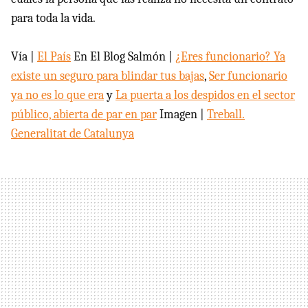
para toda la vida.
Vía |
El País
En El Blog Salmón |
¿Eres funcionario? Ya
existe un seguro para blindar tus bajas
,
Ser funcionario
ya no es lo que era
y
La puerta a los despidos en el sector
público, abierta de par en par
Imagen |
Treball.
Generalitat de Catalunya