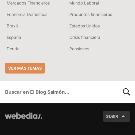
Mercados Financieros
Mundo Laboral
Economía Doméstica
Productos financieros
Brexit
Estados Unidos
España
Crisis financiera
Deuda
Pensiones
VER MÁS TEMAS
BUSC
SUBIR