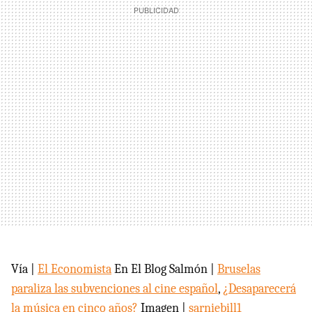
Vía |
El Economista
En El Blog Salmón |
Bruselas
paraliza las subvenciones al cine español
,
¿Desaparecerá
la música en cinco años?
Imagen |
sarniebill1