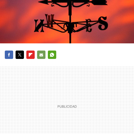
FACEBOOK
TWITTER
FLIPBOARD
E-
WHATSAPP
MAIL