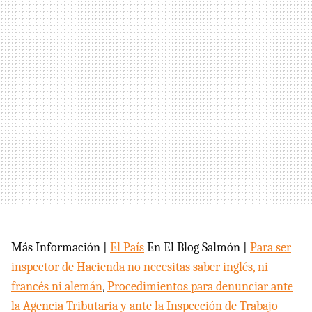
Más Información |
El País
En El Blog Salmón |
Para ser
inspector de Hacienda no necesitas saber inglés, ni
francés ni alemán
,
Procedimientos para denunciar ante
la Agencia Tributaria y ante la Inspección de Trabajo