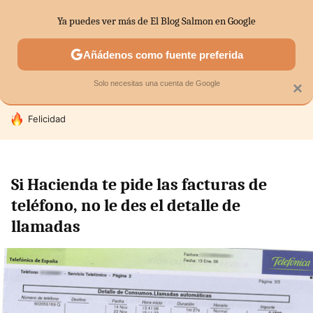
Ya puedes ver más de El Blog Salmon en Google
SECTORES
ECONOMÍA DOMÉSTICA
MERCADOS FINANC
Añádenos como fuente preferida
Solo necesitas una cuenta de Google
×
HOY SE HABLA DE
Felicidad
Si Hacienda te pide las facturas de
teléfono, no le des el detalle de
llamadas