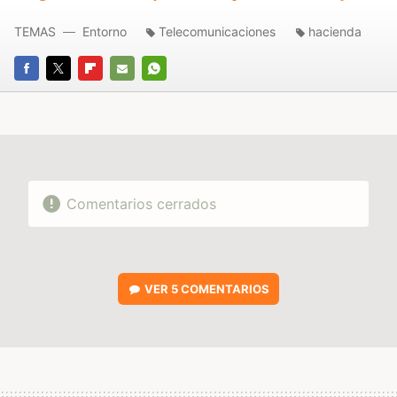
TEMAS
Entorno
Telecomunicaciones
hacienda
FACEBOOK
TWITTER
FLIPBOARD
E-
WHATSAPP
MAIL
Comentarios cerrados
VER
5 COMENTARIOS