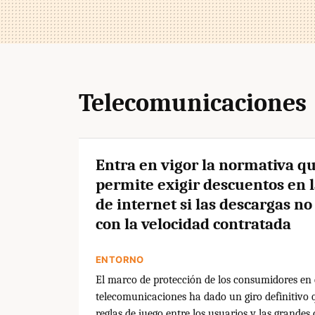
Telecomunicaciones
Entra en vigor la normativa q
permite exigir descuentos en l
de internet si las descargas n
con la velocidad contratada
ENTORNO
El marco de protección de los consumidores en e
telecomunicaciones ha dado un giro definitivo q
reglas de juego entre los usuarios y las grande