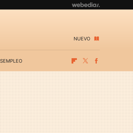
NUEVO
SEMPLEO
Flipboard
Twitter
Facebook