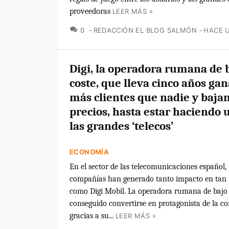
proveedoras
LEER MÁS »
COMENTARIOS
0
REDACCIÓN EL BLOG SALMÓN
HACE 
Digi, la operadora rumana de 
coste, que lleva cinco años ga
más clientes que nadie y bajan
precios, hasta estar haciendo 
las grandes ‘telecos’
ECONOMÍA
En el sector de las telecomunicaciones español,
compañías han generado tanto impacto en tan
como Digi Mobil. La operadora rumana de bajo 
conseguido convertirse en protagonista de la c
gracias a su...
LEER MÁS »