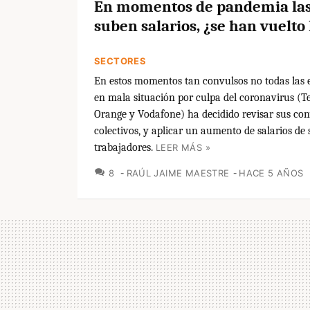
En momentos de pandemia las
suben salarios, ¿se han vuelto 
SECTORES
En estos momentos tan convulsos no todas las 
en mala situación por culpa del coronavirus (Te
Orange y Vodafone) ha decidido revisar sus co
colectivos, y aplicar un aumento de salarios de 
trabajadores.
LEER MÁS »
COMENTARIOS
8
RAÚL JAIME MAESTRE
HACE 5 AÑOS