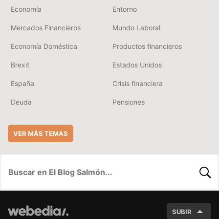
Economía
Entorno
Mercados Financieros
Mundo Laboral
Economía Doméstica
Productos financieros
Brexit
Estados Unidos
España
Crisis financiera
Deuda
Pensiones
VER MÁS TEMAS
BUSC
SUBIR