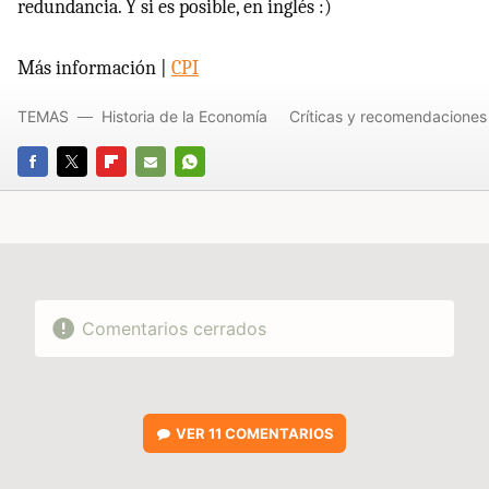
redundancia. Y si es posible, en inglés :)
Más información |
CPI
TEMAS
Historia de la Economía
Críticas y recomendaciones
FACEBOOK
TWITTER
FLIPBOARD
E-
WHATSAPP
MAIL
Comentarios cerrados
VER
11 COMENTARIOS