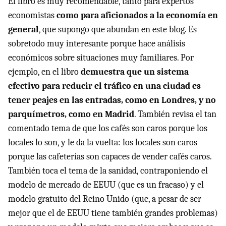
El libro es muy recomendable, tanto para expertos
economistas
como para aficionados a la economía en
general
, que supongo que abundan en este blog. Es
sobretodo muy interesante porque hace análisis
económicos sobre situaciones muy familiares. Por
ejemplo, en el libro
demuestra que un sistema
efectivo para reducir el tráfico en una ciudad es
tener peajes en las entradas, como en Londres, y no
parquímetros, como en Madrid
. También revisa el tan
comentado tema de que los cafés son caros porque los
locales lo son, y le da la vuelta: los locales son caros
porque las cafeterías son capaces de vender cafés caros.
También toca el tema de la sanidad, contraponiendo el
modelo de mercado de EEUU (que es un fracaso) y el
modelo gratuito del Reino Unido (que, a pesar de ser
mejor que el de EEUU tiene también grandes problemas)