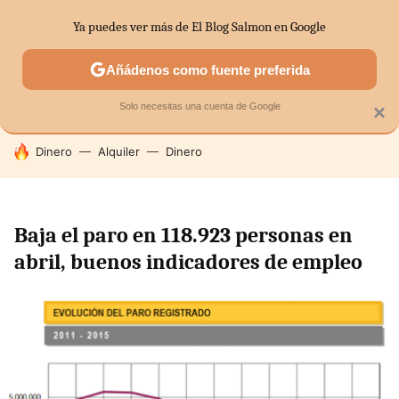
Ya puedes ver más de El Blog Salmon en Google
SECTORES
ECONOMÍA DOMÉSTICA
MERCADOS FINANC
Añádenos como fuente preferida
Solo necesitas una cuenta de Google
×
HOY SE HABLA DE
Dinero
Alquiler
Dinero
Baja el paro en 118.923 personas en
abril, buenos indicadores de empleo