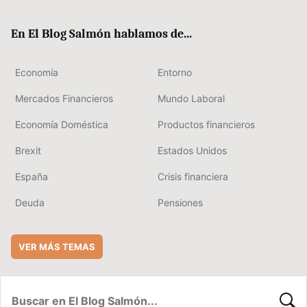
ter
ebo
boa
edIn
ok
rd
En El Blog Salmón hablamos de...
Economía
Entorno
Mercados Financieros
Mundo Laboral
Economía Doméstica
Productos financieros
Brexit
Estados Unidos
España
Crisis financiera
Deuda
Pensiones
VER MÁS TEMAS