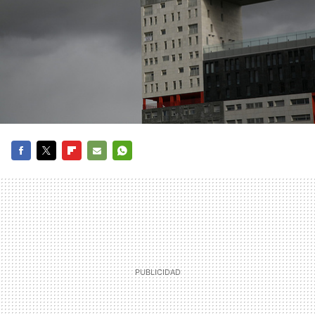
FACEBOOK
TWITTER
FLIPBOARD
E-
WHATSAPP
MAIL