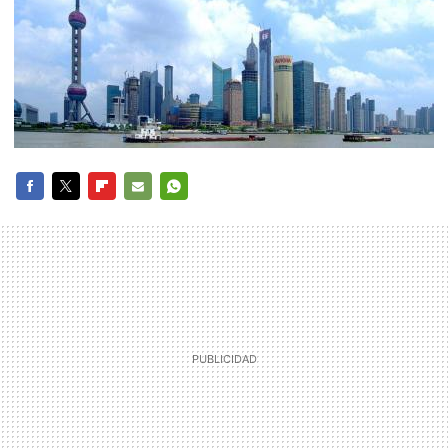
FACEBOOK
TWITTER
FLIPBOARD
E-
WHATSAPP
MAIL