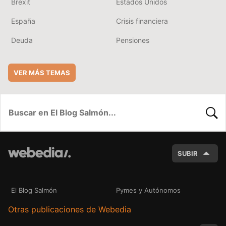
Brexit
Estados Unidos
España
Crisis financiera
Deuda
Pensiones
VER MÁS TEMAS
BUSC
SUBIR
El Blog Salmón
Pymes y Autónomos
Otras publicaciones de Webedia