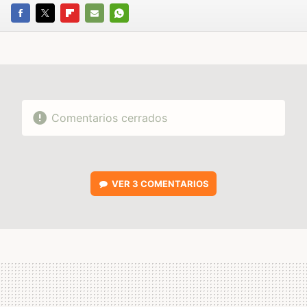
FACEBOOK
TWITTER
FLIPBOARD
E-
WHATSAPP
MAIL
Comentarios cerrados
VER
3 COMENTARIOS