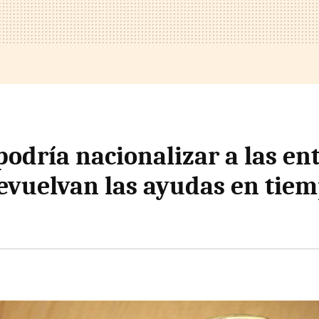
podría nacionalizar a las en
evuelvan las ayudas en tiem