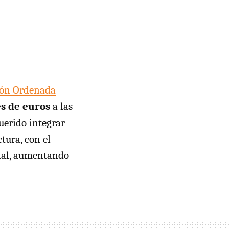
ión Ordenada
s de euros
a las
uerido integrar
tura, con el
onal, aumentando