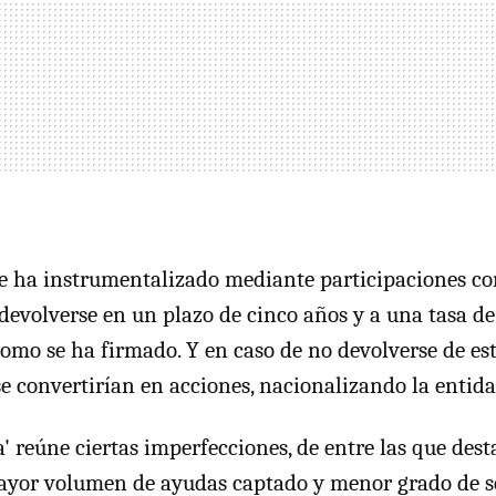
e ha instrumentalizado mediante participaciones co
 devolverse en un plazo de cinco años y a una tasa de
 como se ha firmado. Y en caso de no devolverse de es
se convertirían en acciones, nacionalizando la entida
a' reúne ciertas imperfecciones, de entre las que dest
ayor volumen de ayudas captado y menor grado de so