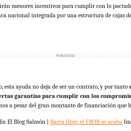
nirán menores incentivos para cumplir con lo pactad
ca nacional integrada por una estructura de cajas d
o, esta ayuda no deja de ser un contrato, y por tanto
iertas garantías para cumplir con los compromi
anos a pesar del gran montante de financiación que 
En El Blog Salmón |
Barra libre, el FROB se acaba
Im