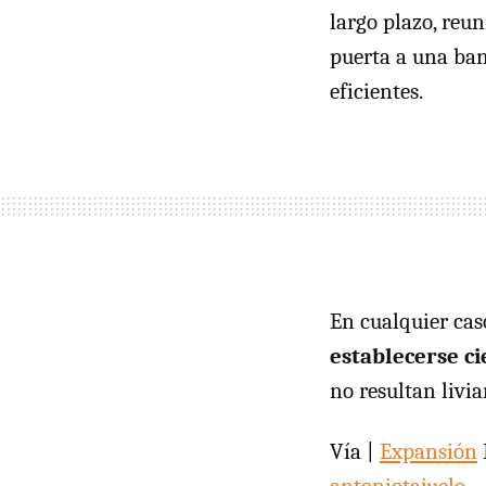
largo plazo, reu
puerta a una ban
eficientes.
En cualquier cas
establecerse c
no resultan livi
Vía |
Expansión