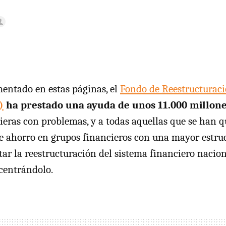
ntado en estas páginas, el
Fondo de Reestructurac
)
ha prestado una ayuda de unos 11.000 millone
ieras con problemas, y a todas aquellas que se han q
de ahorro en grupos financieros con una mayor estruc
litar la reestructuración del sistema financiero naci
centrándolo.