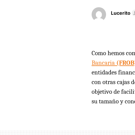
Lucerito
Como hemos come
Bancaria
(FROB
entidades financ
con otras cajas 
objetivo de faci
su tamaño y con