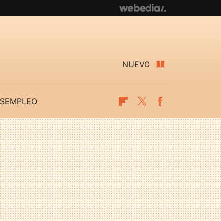
NUEVO
SEMPLEO
Flipboard
Twitter
Facebook