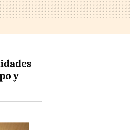
tidades
po y