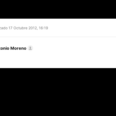
zado 17 Octubre 2012, 16:19
tonio Moreno