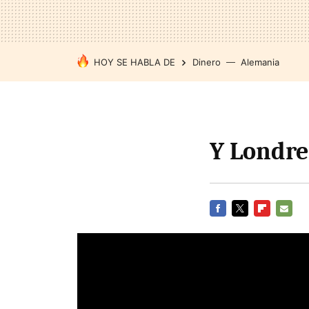
HOY SE HABLA DE
Dinero
Alemania
Y Londres
FACEBOOK
TWITTER
FLIPBOARD
E-
MAIL