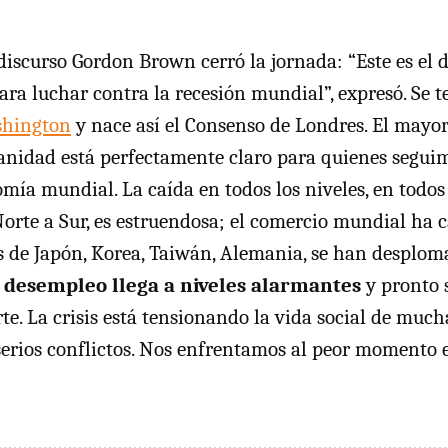
iscurso Gordon Brown cerró la jornada: “Este es el d
ra luchar contra la recesión mundial”, expresó. Se t
shington
y nace así el Consenso de Londres. El mayor
nidad está perfectamente claro para quienes seguim
mía mundial. La caída en todos los niveles, en todos 
 Norte a Sur, es estruendosa; el comercio mundial ha
s de Japón, Korea, Taiwán, Alemania, se han desplo
 desempleo llega a niveles alarmantes
y pronto 
te. La crisis está tensionando la vida social de muc
erios conflictos. Nos enfrentamos al peor momento e