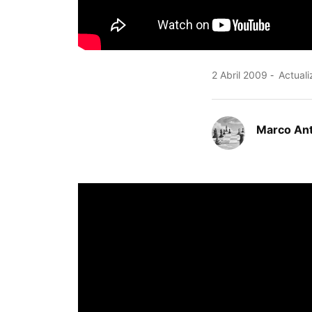
2 Abril 2009
Actuali
Marco An