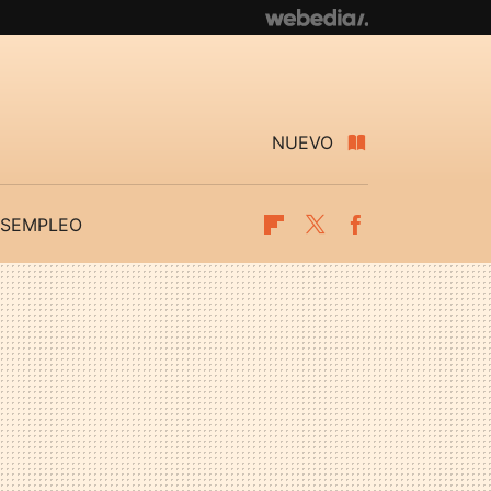
NUEVO
SEMPLEO
Flipboard
Twitter
Facebook