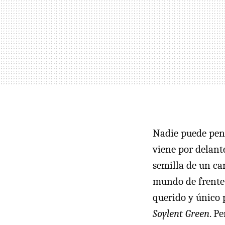
Nadie puede pens
viene por delant
semilla de un ca
mundo de frente.
querido y único 
Soylent Green
. P