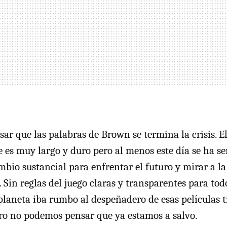
ar que las palabras de Brown se termina la crisis. 
e es muy largo y duro pero al menos este día se ha s
mbio sustancial para enfrentar el futuro y mirar a l
 Sin reglas del juego claras y transparentes para tod
planeta iba rumbo al despeñadero de esas películas 
ero no podemos pensar que ya estamos a salvo.