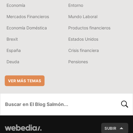
Economía
Entorno
Mercados Financieros
Mundo Laboral
Economía Doméstica
Productos financieros
Brexit
Estados Unidos
España
Crisis financiera
Deuda
Pensiones
VER MÁS TEMAS
BUSC
SUBIR