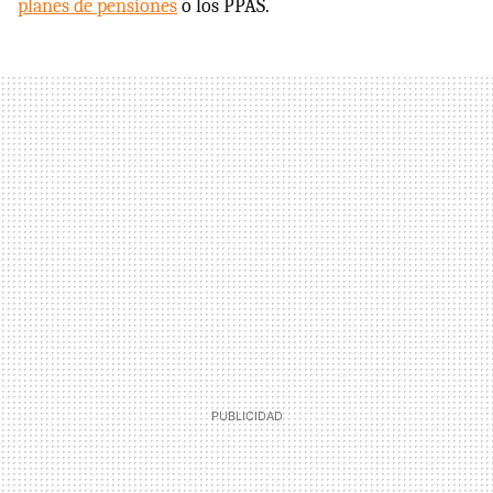
planes de pensiones
o los PPAS.