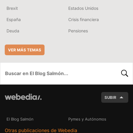
Brexit
Estados Unidos
España
Crisis financiera
Deuda
Pensiones
VER MÁS TEMAS
BUSC
SUBIR
El Blog Salmón
Pymes y Autónomos
Otras publicaciones de Webedia