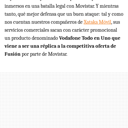
inmersos en una batalla legal con Movistar. Y mientras
tanto, qué mejor defensa que un buen ataque: tal y como
nos cuentan nuestros compañeros de
Xataka Móvil
, sus
servicios comerciales sacan con carácter promocional
un producto denominado
Vodafone Todo en Uno que
viene a ser una réplica a la competitiva oferta de
Fusión
por parte de Movistar.