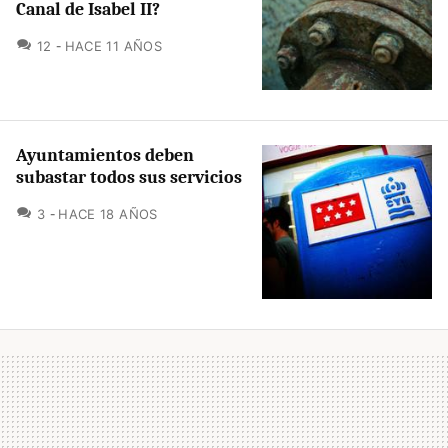
Canal de Isabel II?
COMENTARIOS
12
HACE 11 AÑOS
Ayuntamientos deben
subastar todos sus servicios
COMENTARIOS
3
HACE 18 AÑOS