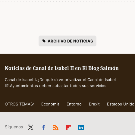
ARCHIVO DE NOTICIAS
Noticias de Canal de Isabel II en El Blog Salmón
Canal de Isabel II:¿De qué sirve privatizar el Canal de Isabel
II?.Ayuntamientos deben subastar todos sus servicios
OTROS TEMAS:
Economía
Entorno
Brexit
Estados Unido
Síguenos